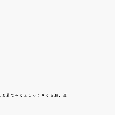
。
れど着てみるとしっくりくる服、反