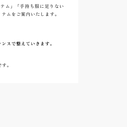
イテム」「手持ち服に足りない
イテムをご案内いたします。
ランスで整えていきます。
です。