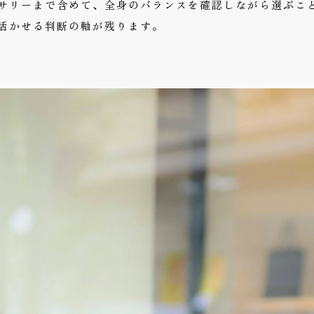
サリーまで含めて、全身のバランスを確認しながら選ぶこ
活かせる判断の軸が残ります。