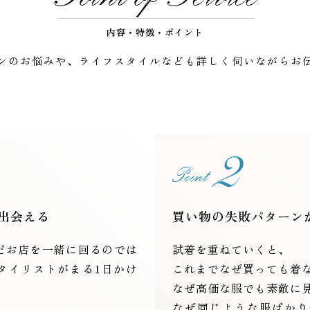
内容・特徴・ポイント
ンのお悩みや、ライフスタイルなども詳しく伺いながらお
出会える
買い物の失敗パターン
だお店を一緒に回るのでは
試着を重ねていくと、
タイリストがまる1日かけ
これまでなぜ買っても着
なぜ高価な服でも素敵に
なぜ同じような服ばかり