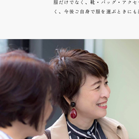
服だけでなく、靴・バッグ・アクセ
く、今後ご自身で服を選ぶときにも