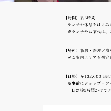
【時間】約5時間
ランチや休憩をはさみ
※ランチやお茶代は、
【場所】新宿・銀座／有
がご案内エリアを選定
【価格】￥132,000
（税込
※
事前にショップ・ア
日は約5時間かけて